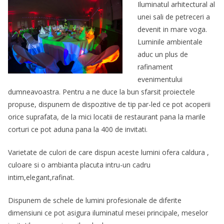
Iluminatul arhitectural al
unei sali de petreceri a
devenit in mare voga.
Luminile ambientale
aduc un plus de
rafinament
evenimentului
dumneavoastra. Pentru a ne duce la bun sfarsit proiectele
propuse, dispunem de dispozitive de tip par-led ce pot acoperii
orice suprafata, de la mici locatii de restaurant pana la marile
corturi ce pot aduna pana la 400 de invitati.
Varietate de culori de care dispun aceste lumini ofera caldura ,
culoare si o ambianta placuta intru-un cadru
intim,elegant,rafinat.
Dispunem de schele de lumini profesionale de diferite
dimensiuni ce pot asigura iluminatul mesei principale, meselor