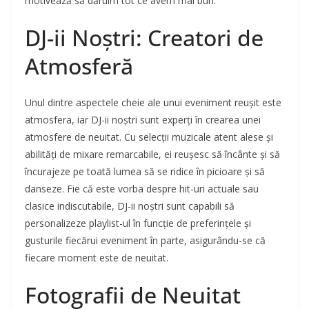
motivează să dăruim tot ce avem mai bun.
DJ-ii Noștri: Creatori de
Atmosferă
Unul dintre aspectele cheie ale unui eveniment reușit este
atmosfera, iar DJ-ii noștri sunt experți în crearea unei
atmosfere de neuitat. Cu selecții muzicale atent alese și
abilități de mixare remarcabile, ei reușesc să încânte și să
încurajeze pe toată lumea să se ridice în picioare și să
danseze. Fie că este vorba despre hit-uri actuale sau
clasice indiscutabile, DJ-ii noștri sunt capabili să
personalizeze playlist-ul în funcție de preferințele și
gusturile fiecărui eveniment în parte, asigurându-se că
fiecare moment este de neuitat.
Fotografii de Neuitat