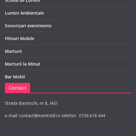
Schela de Lumini
Lumini Ambientale
Sonorizari evenimente
Filmari Mobile
Marturii
Marturii la Minut
Bar Mobil
Contact
Strada Bacinschi, nr 8, IASI
e-mail: contact@eventstill.ro telefon: 0736.618.444