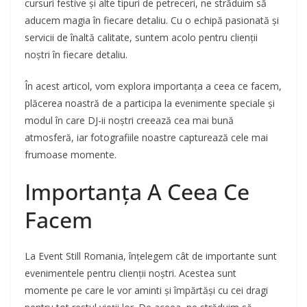
cursuri festive și alte tipuri de petreceri, ne străduim să
aducem magia în fiecare detaliu. Cu o echipă pasionată și
servicii de înaltă calitate, suntem acolo pentru clienții
noștri în fiecare detaliu.
În acest articol, vom explora importanța a ceea ce facem,
plăcerea noastră de a participa la evenimente speciale și
modul în care DJ-ii noștri creează cea mai bună
atmosferă, iar fotografiile noastre capturează cele mai
frumoase momente.
Importanța A Ceea Ce
Facem
La Event Still Romania, înțelegem cât de importante sunt
evenimentele pentru clienții noștri. Acestea sunt
momente pe care le vor aminti și împărtăși cu cei dragi