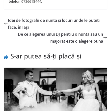
telefon 0736618444.
Idei de fotografii de nuntă și locuri unde le puteți
face, în Iași
De ce alegerea unui DJ pentru o nuntă sau un
majorat este o alegere bună
S-ar putea să-ți placă și