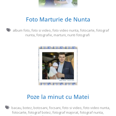
Foto Marturie de Nunta
album foto
,
foto si video
,
foto video nunta
,
fotocarte
,
fotograf
nunta
,
fotografie
,
marturii
,
nunti fotografi
Poze la minut cu Matei
bacau
,
botez
,
botosani
,
focsani
,
foto si video
,
foto video nunta
,
fotocarte
,
fotograf botez
,
fotograf majorat
,
fotograf nunta
,