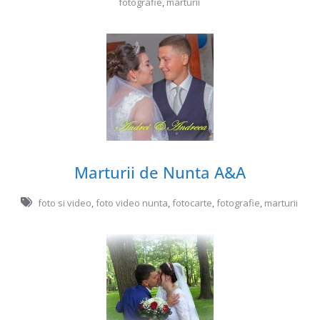
fotografie
,
marturii
Marturii de Nunta A&A
foto si video
,
foto video nunta
,
fotocarte
,
fotografie
,
marturii