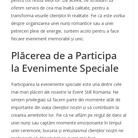
pentru tot restul vieții lor. De aceea, ne străduim să
oferim servicii de cea mai înaltă calitate, pentru a
transforma visurile clienților în realitate. Fie că este vorba
despre organizarea unei nunți romantice sau a unei
petreceri pline de energie, suntem acolo pentru a face
fiecare eveniment memorabil și unic.
Plăcerea de a Participa
la Evenimente Speciale
Participarea la evenimente speciale este una dintre cele
mai mari plăceri ale noastre la Event Still Romania. Ne
simțim privilegiați să facem parte din momente atât de
importante din viața clienților noștri și să contribuim la
crearea amintirilor lor. Fie că ne aflăm pe ringul de dans al
unei nunți sau captăm momente emoționante în timpul
unei ceremonii, bucuria și entuziasmul clienților noștri ne