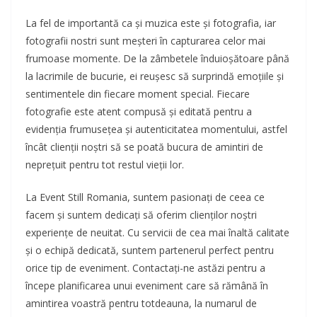
La fel de importantă ca și muzica este și fotografia, iar
fotografii nostri sunt meșteri în capturarea celor mai
frumoase momente. De la zâmbetele înduioșătoare până
la lacrimile de bucurie, ei reușesc să surprindă emoțiile și
sentimentele din fiecare moment special. Fiecare
fotografie este atent compusă și editată pentru a
evidenția frumusețea și autenticitatea momentului, astfel
încât clienții noștri să se poată bucura de amintiri de
neprețuit pentru tot restul vieții lor.
La Event Still Romania, suntem pasionați de ceea ce
facem și suntem dedicați să oferim clienților noștri
experiențe de neuitat. Cu servicii de cea mai înaltă calitate
și o echipă dedicată, suntem partenerul perfect pentru
orice tip de eveniment. Contactați-ne astăzi pentru a
începe planificarea unui eveniment care să rămână în
amintirea voastră pentru totdeauna, la numarul de