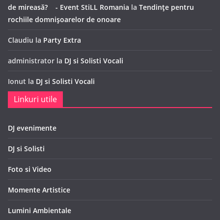
de mireasă? - Event StiLL Romania
la
Tendințe pentru
rochiile domnișoarelor de onoare
Claudiu
la
Party Extra
administrator
la
DJ si Solisti Vocali
Ionut
la
DJ si Solisti Vocali
Linkuri utile
DJ evenimente
DJ si Solisti
Foto si Video
Momente Artistice
Lumini Ambientale