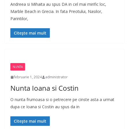
Andreea si Mihaita au spus DA in cel mai mirific loc,
Marble Beach in Grecia. In fata Preotului, Nasilor,
Parintilor,
Citește mai mult
NUNTA
februarie 1, 2024
administrator
Nunta Ioana si Costin
O nunta frumoasa si o petrecere pe cinste asta a urmat
dupa ce Ioana si Costin au spus da in
Citește mai mult