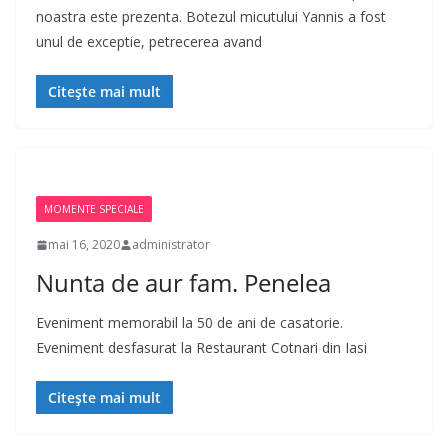
noastra este prezenta. Botezul micutului Yannis a fost
unul de exceptie, petrecerea avand
Citește mai mult
MOMENTE SPECIALE
mai 16, 2020
administrator
Nunta de aur fam. Penelea
Eveniment memorabil la 50 de ani de casatorie.
Eveniment desfasurat la Restaurant Cotnari din Iasi
Citește mai mult