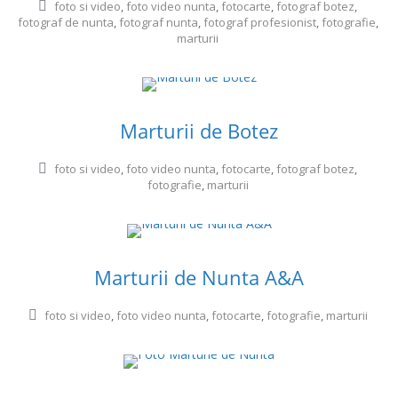
foto si video
,
foto video nunta
,
fotocarte
,
fotograf botez
,
fotograf de nunta
,
fotograf nunta
,
fotograf profesionist
,
fotografie
,
marturii
Marturii de Botez
foto si video
,
foto video nunta
,
fotocarte
,
fotograf botez
,
fotografie
,
marturii
Marturii de Nunta A&A
foto si video
,
foto video nunta
,
fotocarte
,
fotografie
,
marturii