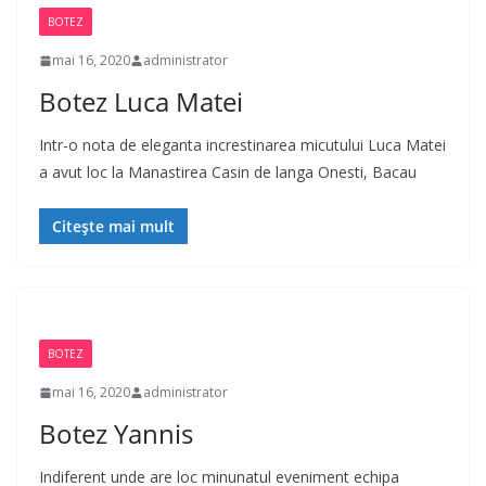
BOTEZ
mai 16, 2020
administrator
Botez Luca Matei
Intr-o nota de eleganta increstinarea micutului Luca Matei
a avut loc la Manastirea Casin de langa Onesti, Bacau
Citește mai mult
BOTEZ
mai 16, 2020
administrator
Botez Yannis
Indiferent unde are loc minunatul eveniment echipa