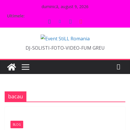
Sari
duminică, august 9, 2026
la
Ultimele:
conținut
DJ-SOLISTI-FOTO-VIDEO-FUM GREU
bacau
BLOG