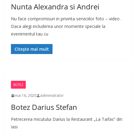
Nunta Alexandra si Andrei
Nu face compromisuri in privinta serviciilor foto – video .
Daca alegi includerea unor momente speciale la
evenimentul tau cu
Citește mai mult
BOTEZ
mai 16, 2020
administrator
Botez Darius Stefan
Petrecerea micutului Darius la Restaurant „La Taifas” din
Iasi