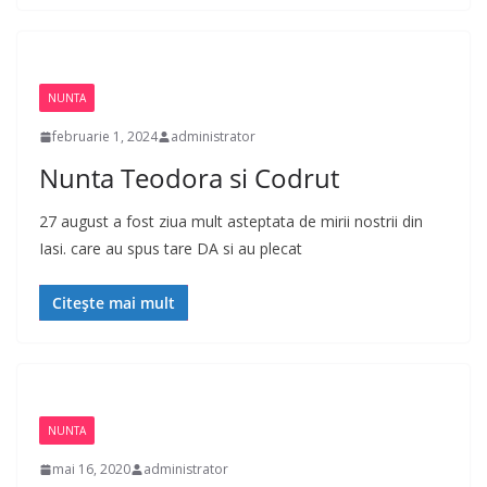
NUNTA
februarie 1, 2024
administrator
Nunta Teodora si Codrut
27 august a fost ziua mult asteptata de mirii nostrii din
Iasi. care au spus tare DA si au plecat
Citește mai mult
NUNTA
mai 16, 2020
administrator