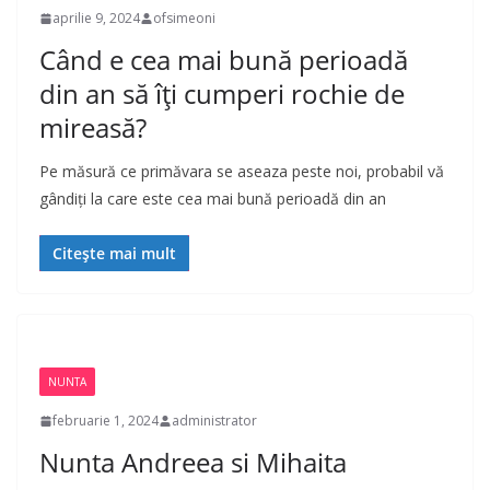
aprilie 9, 2024
ofsimeoni
Când e cea mai bună perioadă
din an să îți cumperi rochie de
mireasă?
Pe măsură ce primăvara se aseaza peste noi, probabil vă
gândiți la care este cea mai bună perioadă din an
Citește mai mult
NUNTA
februarie 1, 2024
administrator
Nunta Andreea si Mihaita