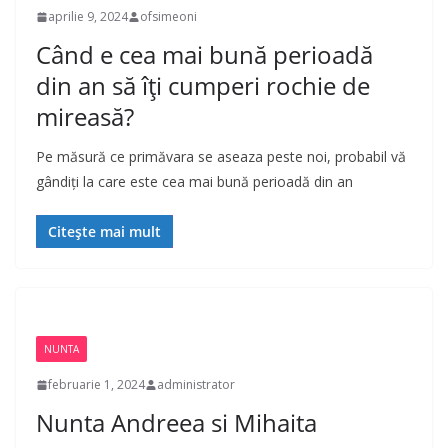
aprilie 9, 2024
ofsimeoni
Când e cea mai bună perioadă
din an să îți cumperi rochie de
mireasă?
Pe măsură ce primăvara se aseaza peste noi, probabil vă
gândiți la care este cea mai bună perioadă din an
Citește mai mult
NUNTA
februarie 1, 2024
administrator
Nunta Andreea si Mihaita