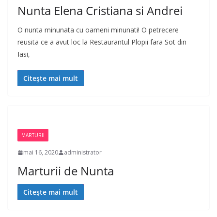
Nunta Elena Cristiana si Andrei
O nunta minunata cu oameni minunati! O petrecere
reusita ce a avut loc la Restaurantul Plopii fara Sot din
Iasi,
Citește mai mult
MARTURII
mai 16, 2020
administrator
Marturii de Nunta
Citește mai mult