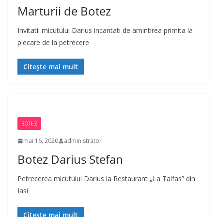
Marturii de Botez
Invitatii micutului Darius incantati de amintirea primita la
plecare de la petrecere
Citește mai mult
BOTEZ
mai 16, 2020
administrator
Botez Darius Stefan
Petrecerea micutului Darius la Restaurant „La Taifas” din
Iasi
Citește mai mult