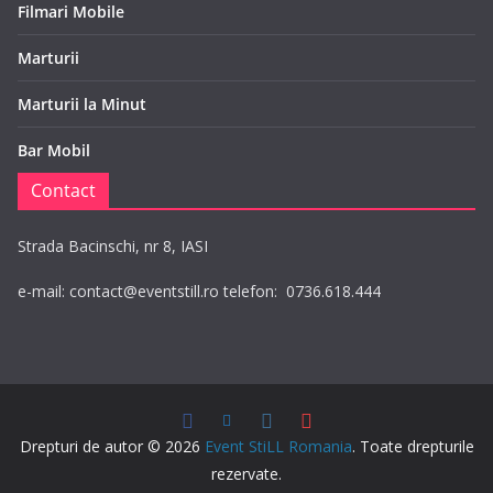
Filmari Mobile
Marturii
Marturii la Minut
Bar Mobil
Contact
Strada Bacinschi, nr 8, IASI
e-mail: contact@eventstill.ro telefon: 0736.618.444
Drepturi de autor © 2026
Event StiLL Romania
. Toate drepturile
rezervate.