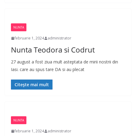
NUNTA
februarie 1, 2024
administrator
Nunta Teodora si Codrut
27 august a fost ziua mult asteptata de mirii nostrii din
Iasi. care au spus tare DA si au plecat
Citește mai mult
NUNTA
februarie 1, 2024
administrator