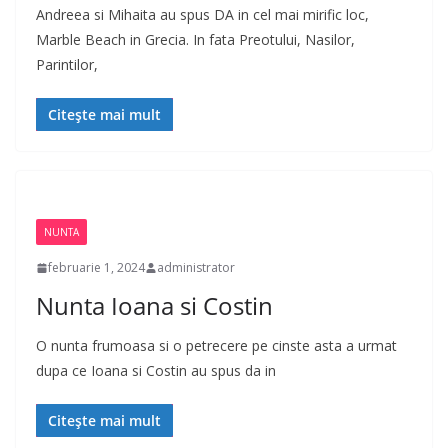
Andreea si Mihaita au spus DA in cel mai mirific loc,
Marble Beach in Grecia. In fata Preotului, Nasilor,
Parintilor,
Citește mai mult
NUNTA
februarie 1, 2024
administrator
Nunta Ioana si Costin
O nunta frumoasa si o petrecere pe cinste asta a urmat
dupa ce Ioana si Costin au spus da in
Citește mai mult