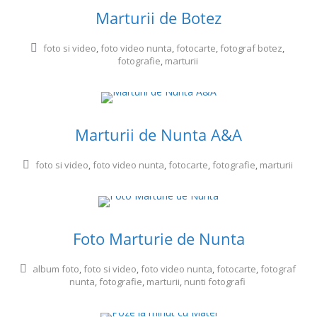
Marturii de Botez
foto si video
,
foto video nunta
,
fotocarte
,
fotograf botez
,
fotografie
,
marturii
Marturii de Nunta A&A
foto si video
,
foto video nunta
,
fotocarte
,
fotografie
,
marturii
Foto Marturie de Nunta
album foto
,
foto si video
,
foto video nunta
,
fotocarte
,
fotograf
nunta
,
fotografie
,
marturii
,
nunti fotografi