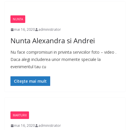
NUNTA
mai 16, 2020
administrator
Nunta Alexandra si Andrei
Nu face compromisuri in privinta serviciilor foto – video .
Daca alegi includerea unor momente speciale la
evenimentul tau cu
Citește mai mult
MARTURII
mai 16, 2020
administrator