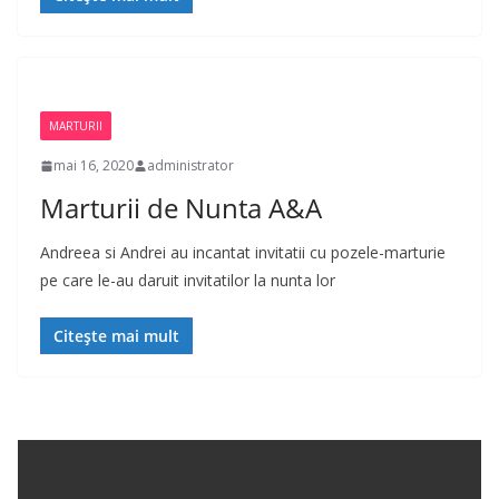
MARTURII
mai 16, 2020
administrator
Marturii de Nunta A&A
Andreea si Andrei au incantat invitatii cu pozele-marturie
pe care le-au daruit invitatilor la nunta lor
Citește mai mult