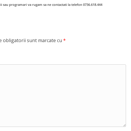
alii sau programari va rugam sa ne contactati la telefon 0736.618.444
 obligatorii sunt marcate cu
*