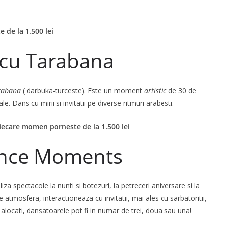
 de la 1.500 lei
 cu Tarabana
rabana
( darbuka-turceste). Este un moment
artistic
de 30 de
 Dans cu mirii si invitatii pe diverse ritmuri arabesti.
 fiecare momen
porneste de la 1.500 lei
ance Moments
za spectacole la nunti si botezuri, la petreceri aniversare si la
mosfera, interactioneaza cu invitatii, mai ales cu sarbatoritii,
il alocati, dansatoarele pot fi in numar de trei, doua sau una!