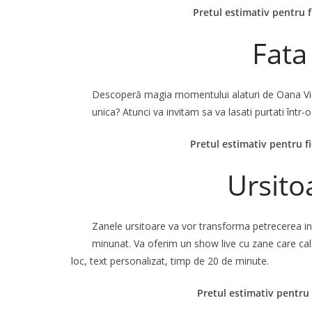
Pretul estimativ pentru f
Fata
Descoperă magia momentului alaturi de Oana Violin
unica? Atunci va invitam sa va lasati purtati într
Pretul estimativ pentru f
Ursito
Zanele ursitoare va vor transforma petrecerea i
minunat. Va oferim un show live cu zane care cala
loc, text personalizat, timp de 20 de minute.
Pretul estimativ pentru 