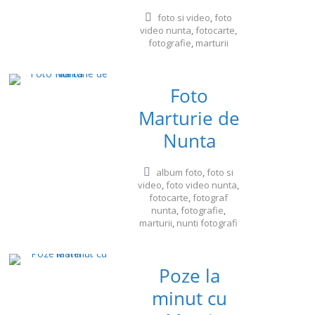
foto si video
,
foto
video nunta
,
fotocarte
,
fotografie
,
marturii
Foto
Marturie de
Nunta
album foto
,
foto si
video
,
foto video nunta
,
fotocarte
,
fotograf
nunta
,
fotografie
,
marturii
,
nunti fotografi
Poze la
minut cu