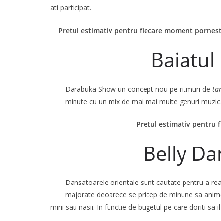
ati participat.
Pretul estimativ pentru fiecare moment porneste
Baiatul
Darabuka Show un concept nou pe ritmuri de
ta
minute cu un mix de mai mai multe genuri muzicale.
Pretul estimativ pentru
Belly D
Dansatoarele orientale sunt cautate pentru a reali
majorate deoarece se pricep de minune sa anime at
mirii sau nasii. In functie de bugetul pe care doriti sa 