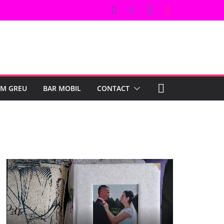
UM GREU
BAR MOBIL
CONTACT