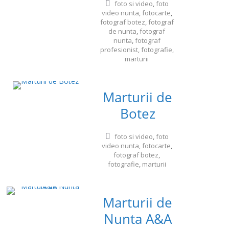
foto si video
,
foto
video nunta
,
fotocarte
,
fotograf botez
,
fotograf
de nunta
,
fotograf
nunta
,
fotograf
profesionist
,
fotografie
,
marturii
Marturii de
Botez
foto si video
,
foto
video nunta
,
fotocarte
,
fotograf botez
,
fotografie
,
marturii
Marturii de
Nunta A&A