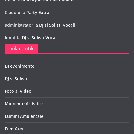
Claudiu
la
Party Extra
administrator
la
DJ si Solisti Vocali
Ionut
la
DJ si Solisti Vocali
Linkuri utile
DJ evenimente
DJ si Solisti
Foto si Video
Momente Artistice
Lumini Ambientale
Fum Greu