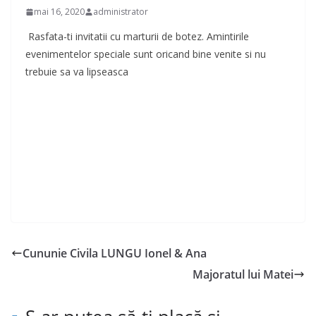
mai 16, 2020
administrator
Rasfata-ti invitatii cu marturii de botez. Amintirile
evenimentelor speciale sunt oricand bine venite si nu
trebuie sa va lipseasca
Cununie Civila LUNGU Ionel & Ana
Majoratul lui Matei