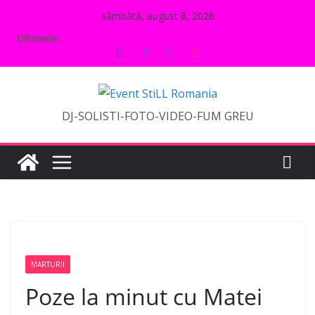
Sari
sâmbătă, august 8, 2026
la
Ultimele:
conținut
DJ-SOLISTI-FOTO-VIDEO-FUM GREU
MARTURII
Poze la minut cu Matei