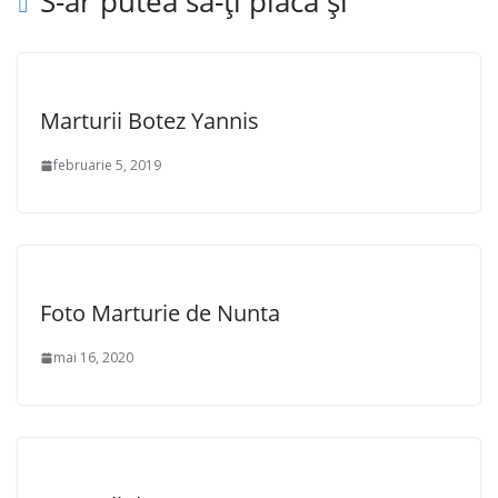
S-ar putea să-ți placă și
Marturii Botez Yannis
februarie 5, 2019
Foto Marturie de Nunta
mai 16, 2020