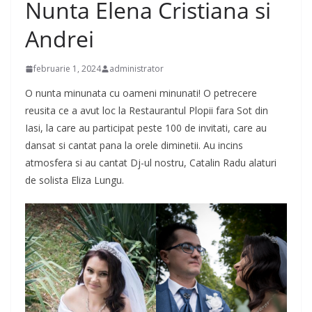
Nunta Elena Cristiana si
Andrei
februarie 1, 2024
administrator
O nunta minunata cu oameni minunati! O petrecere
reusita ce a avut loc la Restaurantul Plopii fara Sot din
Iasi, la care au participat peste 100 de invitati, care au
dansat si cantat pana la orele diminetii. Au incins
atmosfera si au cantat Dj-ul nostru, Catalin Radu alaturi
de solista Eliza Lungu.