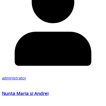
administrator
Nunta Maria si Andrei