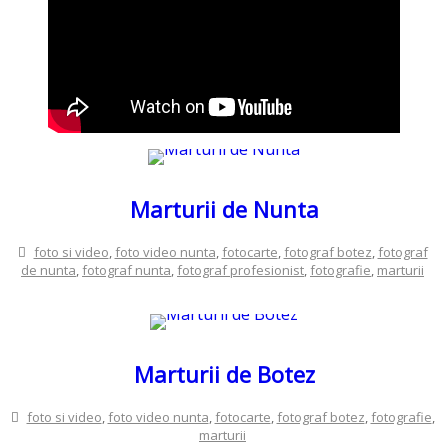
Marturii de Nunta
foto si video
,
foto video nunta
,
fotocarte
,
fotograf botez
,
fotograf
de nunta
,
fotograf nunta
,
fotograf profesionist
,
fotografie
,
marturii
Marturii de Botez
foto si video
,
foto video nunta
,
fotocarte
,
fotograf botez
,
fotografie
,
marturii