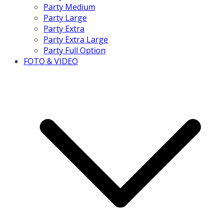
Party Medium
Party Large
Party Extra
Party Extra Large
Party Full Option
FOTO & VIDEO