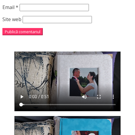
Email
*
Site web