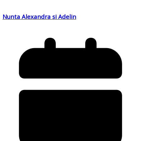
Nunta Alexandra si Adelin