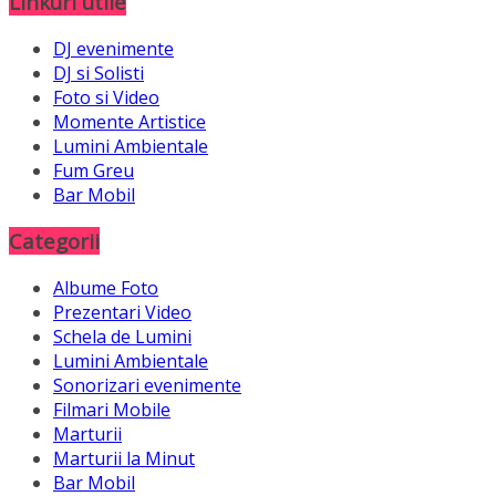
Linkuri utile
DJ evenimente
DJ si Solisti
Foto si Video
Momente Artistice
Lumini Ambientale
Fum Greu
Bar Mobil
Categorii
Albume Foto
Prezentari Video
Schela de Lumini
Lumini Ambientale
Sonorizari evenimente
Filmari Mobile
Marturii
Marturii la Minut
Bar Mobil