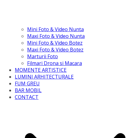
Mini Foto & Video Nunta
Maxi Foto & Video Nunta
Mini Foto & Video Botez
Maxi Foto & Video Botez
Marturii Foto
Filmari Drona si Macara
MOMENTE ARTISTICE
LUMINI ARHITECTURALE
FUM GREU
BAR MOBIL
CONTACT