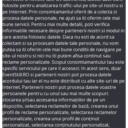
folosite pentru analizarea traffic-ului pe site-ul nostru si
pe Internet. Prin consimtamantul oferit de a colecta si
procesa datele personale, ne ajuti sa iti oferim cele mai
bune servicii. Pentru mai multe detalii, poti verifica
informatiile necesare despre partenerii nostri si modul in
care acestia folosesc datele. Daca nu esti de acord sa
colectam si sa procesam datele tale personale, nu vom
putea sa iti oferim cele mai bune conditii de navigare pe
site-ul nostru si nici nu iti putem afisa continut sau
reclame personalizate. Scopul consimtamantului tau este
specific serviciului pe care il accesezi. In acest sens, doar
EventStill.RO si partenerii nostri pot procesa datele
acordului tau iar el nu este distribuit cu alte site-uri de pe
Internet. Partenerii nostri pot procesa datele voastre
persoanele pentru cu unul sau mai multe scopuri:
stocarea și/sau accesarea informațiilor de pe un
dispozitiv, selectarea reclamelor de bază, crearea unui
profil de reclame personalizate, selectarea reclamelor
personalizate, crearea unui profil de conținut
personalizat, selectarea conținutului personalizat,