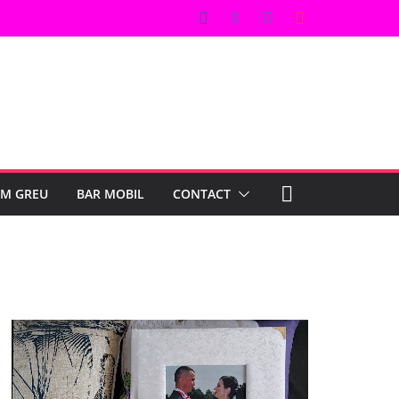
UM GREU
BAR MOBIL
CONTACT