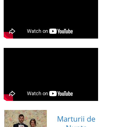
Marturii de