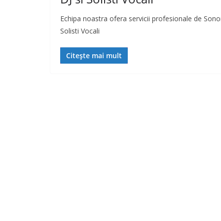
Echipa noastra ofera servicii profesionale de Sonor
Solisti Vocali
Citește mai mult