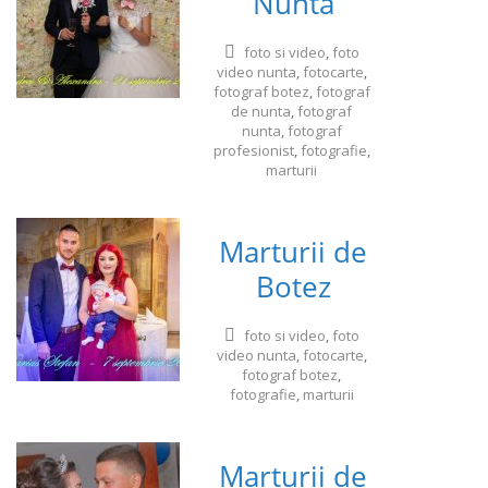
Nunta
foto si video
,
foto
video nunta
,
fotocarte
,
fotograf botez
,
fotograf
de nunta
,
fotograf
nunta
,
fotograf
profesionist
,
fotografie
,
marturii
Marturii de
Botez
foto si video
,
foto
video nunta
,
fotocarte
,
fotograf botez
,
fotografie
,
marturii
Marturii de