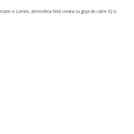
izare si Lumini, atmosfera fiind creata cu grija de catre DJ si