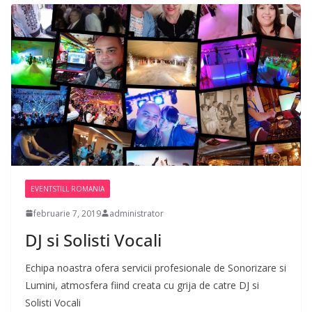
EVENTSTILL ROMANIA
februarie 7, 2019
administrator
DJ si Solisti Vocali
Echipa noastra ofera servicii profesionale de Sonorizare si
Lumini, atmosfera fiind creata cu grija de catre DJ si
Solisti Vocali