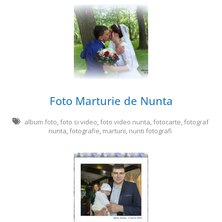
Foto Marturie de Nunta
album foto
,
foto si video
,
foto video nunta
,
fotocarte
,
fotograf
nunta
,
fotografie
,
marturii
,
nunti fotografi