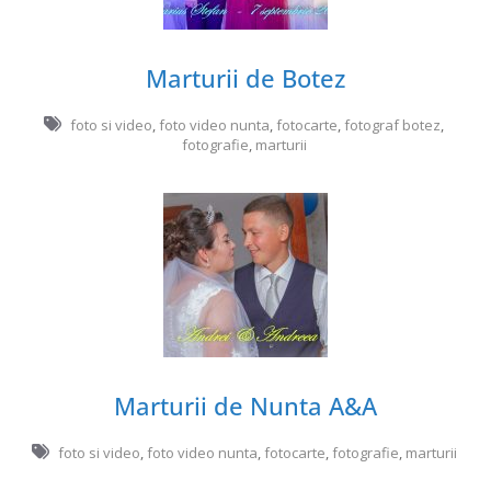
Marturii de Botez
foto si video
,
foto video nunta
,
fotocarte
,
fotograf botez
,
fotografie
,
marturii
Marturii de Nunta A&A
foto si video
,
foto video nunta
,
fotocarte
,
fotografie
,
marturii