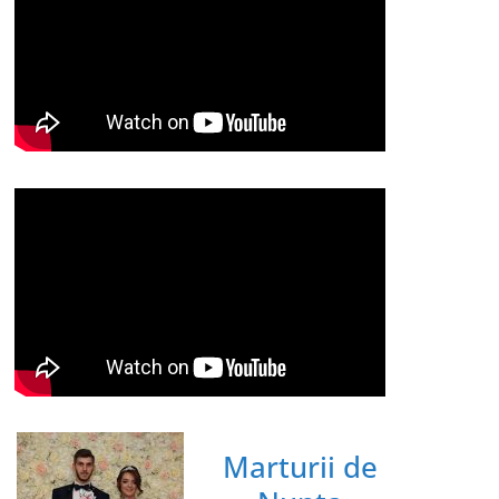
Marturii de