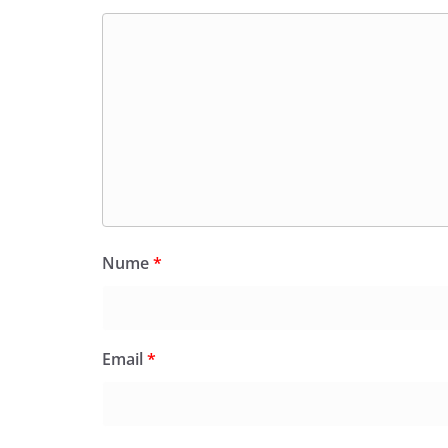
Nume
*
Email
*