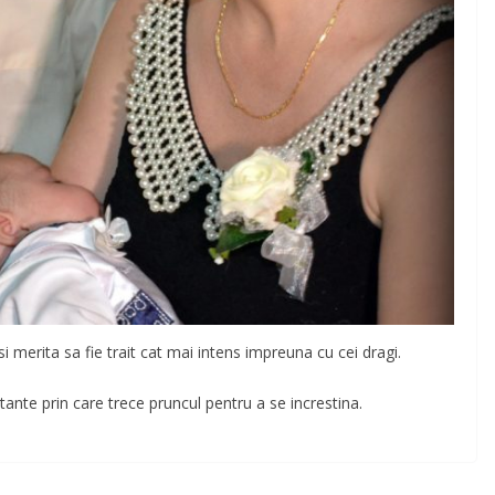
 merita sa fie trait cat mai intens impreuna cu cei dragi.
ante prin care trece pruncul pentru a se increstina.