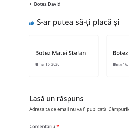
Botez David
S-ar putea să-ți placă și
Botez Matei Stefan
Botez
mai 16, 2020
mai 16,
Lasă un răspuns
Adresa ta de email nu va fi publicată.
Câmpurile
Comentariu
*