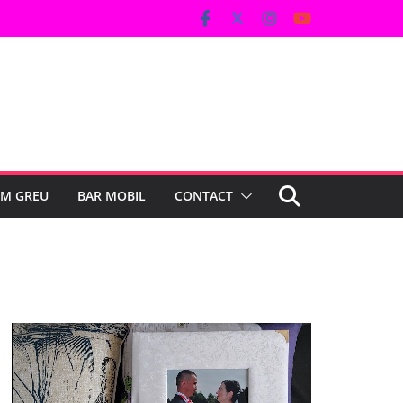
UM GREU
BAR MOBIL
CONTACT