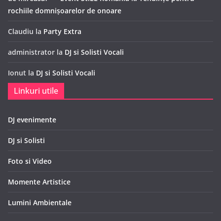
rochiile domnișoarelor de onoare
Claudiu
la
Party Extra
administrator
la
DJ si Solisti Vocali
Ionut
la
DJ si Solisti Vocali
Linkuri utile
DJ evenimente
DJ si Solisti
Foto si Video
Momente Artistice
Lumini Ambientale