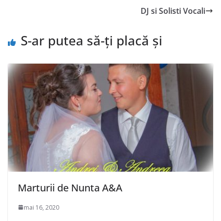
DJ si Solisti Vocali
S-ar putea să-ți placă și
Marturii de Nunta A&A
mai 16, 2020