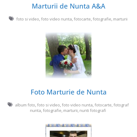
Marturii de Nunta A&A
foto si video
,
foto video nunta
,
fotocarte
,
fotografie
,
marturii
Foto Marturie de Nunta
album foto
,
foto si video
,
foto video nunta
,
fotocarte
,
fotograf
nunta
,
fotografie
,
marturii
,
nunti fotografi