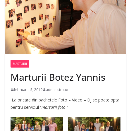
MARTURII
Marturii Botez Yannis
februarie 5, 2019
administrator
La oricare din pachetele Foto – Video – Dj se poate opta
pentru serviciul “
marturii foto
”